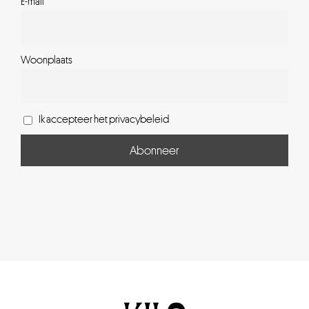
E-mail
Woonplaats
Ik accepteer het privacybeleid