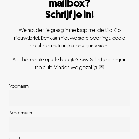
mailbox?
Schrijf je in!
We houden je graag in the loop met de Kilo Kilo
nieuwsbrief. Denk aan nieuwe store openings, coole
collabs en natuurlijk al onze juicy sales.
Altijd als eerste op de hoogte? Easy. Schrijf je in en join
the club. Vinden we gezellig. 💌
Voornaam
Achternaam