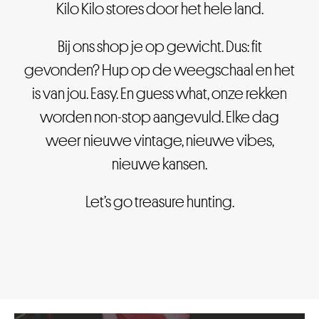
Kilo Kilo stores door het hele land.
Bij ons shop je op gewicht. Dus: fit
gevonden? Hup op de weegschaal en het
is van jou. Easy. En guess what, onze rekken
worden non-stop aangevuld. Elke dag
weer nieuwe vintage, nieuwe vibes,
nieuwe kansen.
Let’s go treasure hunting.