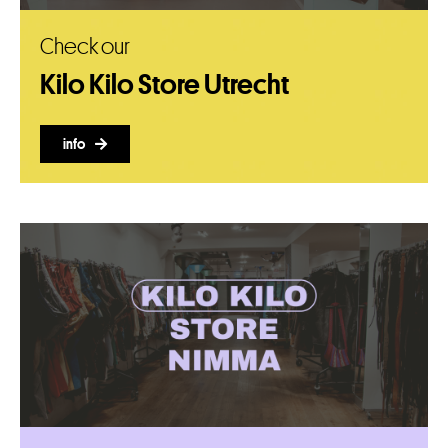
Check our
Kilo Kilo Store Utrecht
info