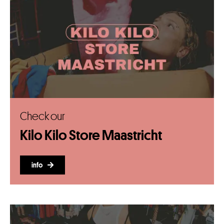
Check our
Kilo Kilo Store Maastricht
info