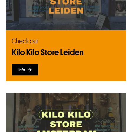
Check our
Kilo Kilo Store Leiden
info