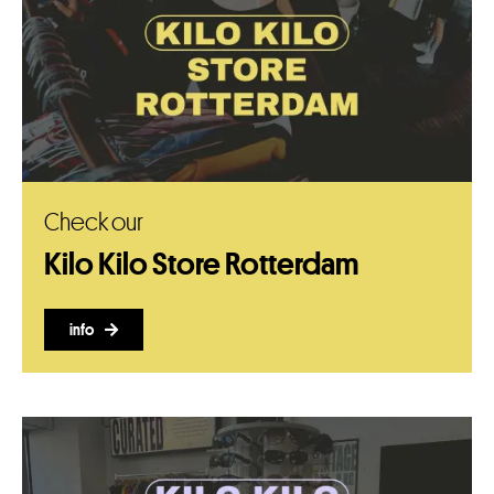
Check our
Kilo Kilo Store Rotterdam
info