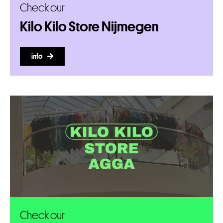
Check our
Kilo Kilo Store Nijmegen
info
Check our