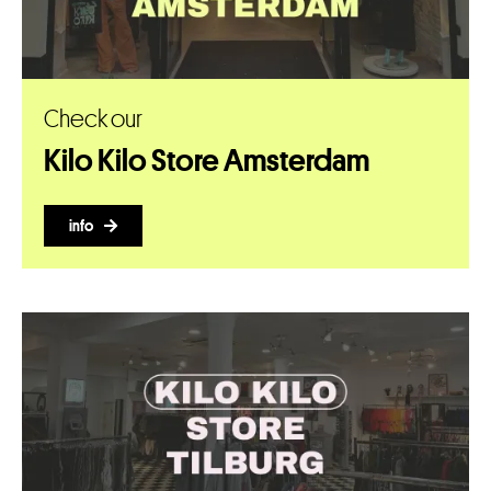
Check our
Kilo Kilo Store Amsterdam
info