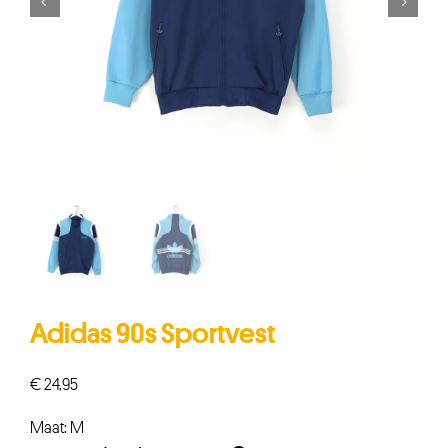


Adidas 90s Sportvest
€
24,95
Maat: M