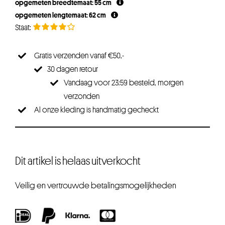
opgemeten breedtemaat: 55 cm
opgemeten lengtemaat: 62 cm
Gratis verzenden vanaf €50,-
30 dagen retour
Vandaag voor 23:59 besteld, morgen
verzonden
Al onze kleding is handmatig gecheckt
Dit artikel is helaas uitverkocht
Veilig en vertrouwde betalingsmogelijkheden