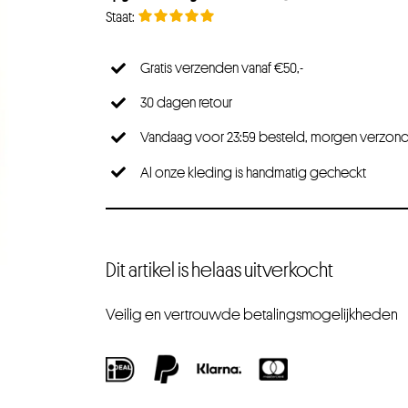
Gratis verzenden vanaf €50,-
30 dagen retour
Vandaag voor 23:59 besteld, morgen verzon
Al onze kleding is handmatig gecheckt
Dit artikel is helaas uitverkocht
Veilig en vertrouwde betalingsmogelijkheden