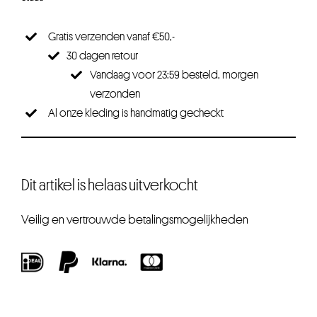
Gratis verzenden vanaf €50,-
30 dagen retour
Vandaag voor 23:59 besteld, morgen
verzonden
Al onze kleding is handmatig gecheckt
Dit artikel is helaas uitverkocht
Veilig en vertrouwde betalingsmogelijkheden