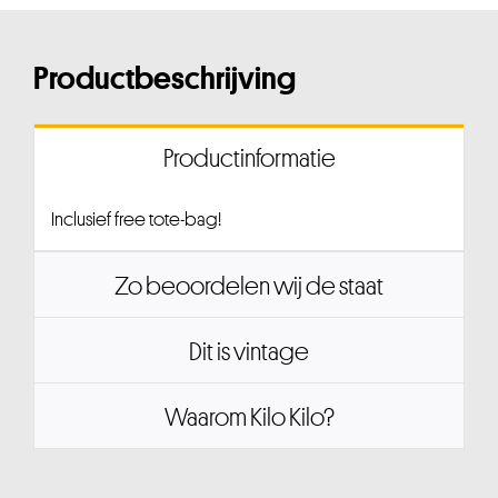
Productbeschrijving
Productinformatie
Inclusief free tote-bag!
Zo beoordelen wij de staat
Dit is vintage
Waarom Kilo Kilo?