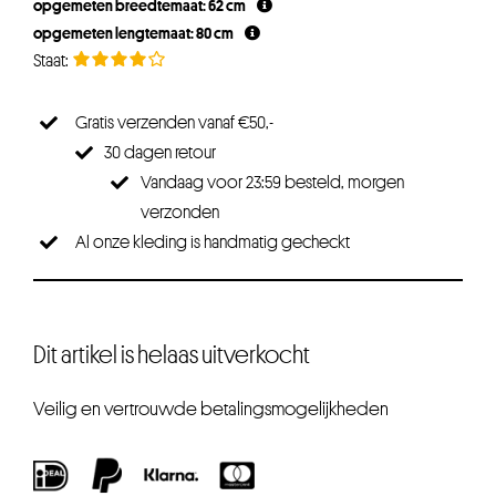
opgemeten breedtemaat: 62 cm
opgemeten lengtemaat: 80 cm
Gratis verzenden vanaf €50,-
30 dagen retour
Vandaag voor 23:59 besteld, morgen
verzonden
Al onze kleding is handmatig gecheckt
Dit artikel is helaas uitverkocht
Veilig en vertrouwde betalingsmogelijkheden