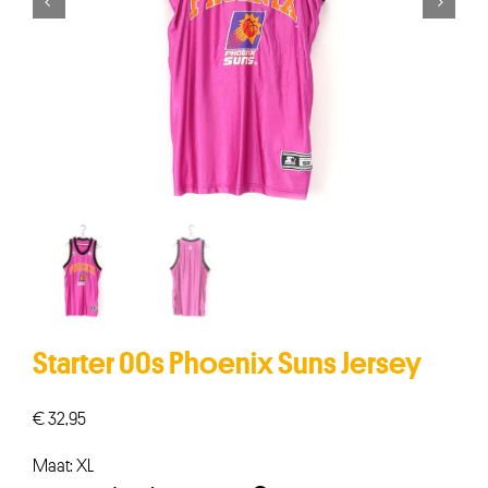


Starter 00s Phoenix Suns Jersey
€
32,95
Maat: XL