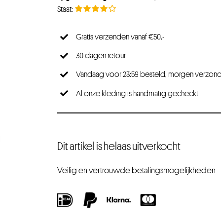
Gratis verzenden vanaf €50,-
30 dagen retour
Vandaag voor 23:59 besteld, morgen verzon
Al onze kleding is handmatig gecheckt
Dit artikel is helaas uitverkocht
Veilig en vertrouwde betalingsmogelijkheden