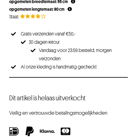
opgemeten breedtemaat: 55 cm
opgemeten lengtemaat: 80 cm
Gratis verzenden vanaf €50,-
30 dagen retour
Vandaag voor 23:59 besteld, morgen
verzonden
Al onze kleding is handmatig gecheckt
Dit artikel is helaas uitverkocht
Veilig en vertrouwde betalingsmogelijkheden