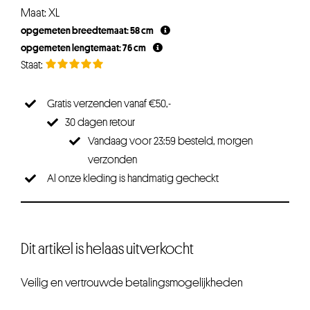
Maat: XL
opgemeten breedtemaat: 58 cm
opgemeten lengtemaat: 76 cm
Gratis verzenden vanaf €50,-
30 dagen retour
Vandaag voor 23:59 besteld, morgen
verzonden
Al onze kleding is handmatig gecheckt
Dit artikel is helaas uitverkocht
Veilig en vertrouwde betalingsmogelijkheden