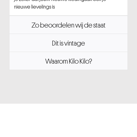
nieuwe lievelings is
Zo beoordelen wij de staat
Dit is vintage
Waarom Kilo Kilo?