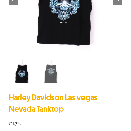


Harley Davidson Las vegas
Nevada Tanktop
€
17,95