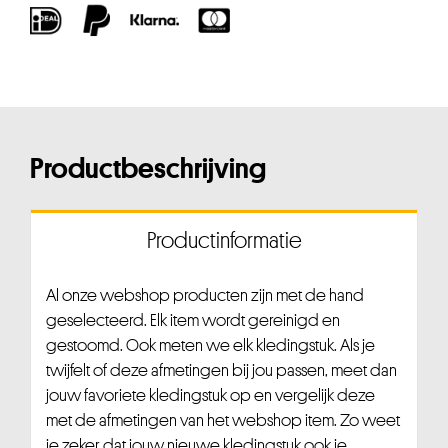
Productbeschrijving
Productinformatie
Al onze webshop producten zijn met de hand
geselecteerd. Elk item wordt gereinigd en
gestoomd. Ook meten we elk kledingstuk. Als je
twijfelt of deze afmetingen bij jou passen, meet dan
jouw favoriete kledingstuk op en vergelijk deze
met de afmetingen van het webshop item. Zo weet
je zeker dat jouw nieuwe kledingstuk ook je