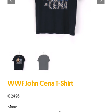


WWF John Cena T-Shirt
€
24,95
Maat: L