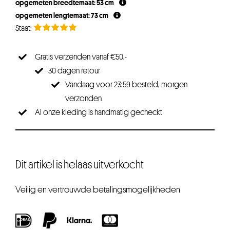
opgemeten breedtemaat: 53 cm
opgemeten lengtemaat: 73 cm
Gratis verzenden vanaf €50,-
30 dagen retour
Vandaag voor 23:59 besteld, morgen
verzonden
Al onze kleding is handmatig gecheckt
Dit artikel is helaas uitverkocht
Veilig en vertrouwde betalingsmogelijkheden