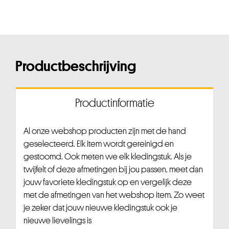
Productbeschrijving
Productinformatie
Al onze webshop producten zijn met de hand
geselecteerd. Elk item wordt gereinigd en
gestoomd. Ook meten we elk kledingstuk. Als je
twijfelt of deze afmetingen bij jou passen, meet dan
jouw favoriete kledingstuk op en vergelijk deze
met de afmetingen van het webshop item. Zo weet
je zeker dat jouw nieuwe kledingstuk ook je
nieuwe lievelings is