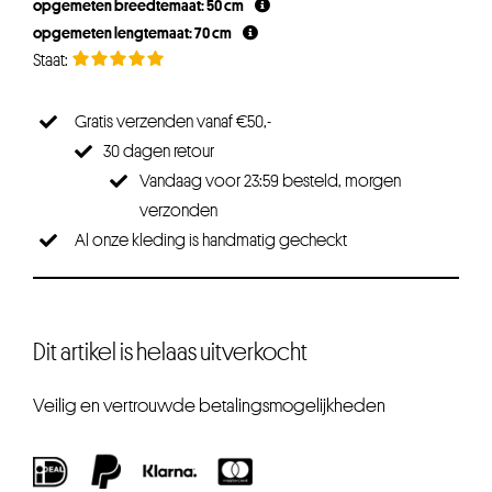
opgemeten breedtemaat: 50 cm
opgemeten lengtemaat: 70 cm
Gratis verzenden vanaf €50,-
30 dagen retour
Vandaag voor 23:59 besteld, morgen
verzonden
Al onze kleding is handmatig gecheckt
Dit artikel is helaas uitverkocht
Veilig en vertrouwde betalingsmogelijkheden