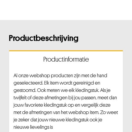
Productbeschrijving
Productinformatie
Al onze webshop producten zijn met de hand
geselecteerd. Elk item wordt gereinigd en
gestoomd. Ook meten we elk kledingstuk. Als je
twijfelt of deze afmetingen bij jou passen, meet dan
jouw favoriete kledingstuk op en vergelijk deze
met de afmetingen van het webshop item. Zo weet
je zeker dat jouw nieuwe kledingstuk ook je
nieuwe lievelings is