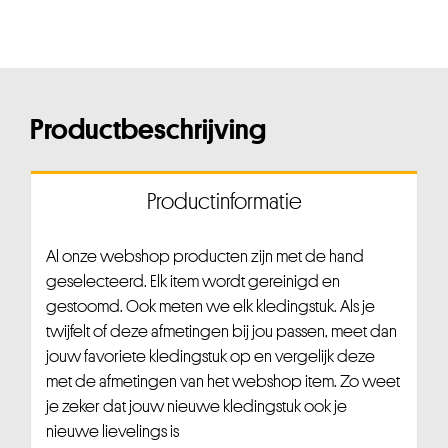
Productbeschrijving
Productinformatie
Al onze webshop producten zijn met de hand
geselecteerd. Elk item wordt gereinigd en
gestoomd. Ook meten we elk kledingstuk. Als je
twijfelt of deze afmetingen bij jou passen, meet dan
jouw favoriete kledingstuk op en vergelijk deze
met de afmetingen van het webshop item. Zo weet
je zeker dat jouw nieuwe kledingstuk ook je
nieuwe lievelings is