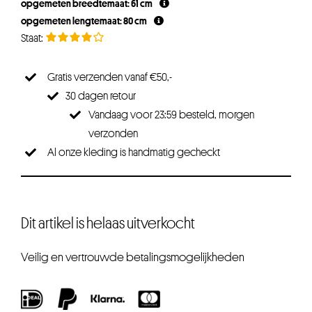
opgemeten breedtemaat: 61 cm
opgemeten lengtemaat: 80 cm
Gratis verzenden vanaf €50,-
30 dagen retour
Vandaag voor 23:59 besteld, morgen
verzonden
Al onze kleding is handmatig gecheckt
Dit artikel is helaas uitverkocht
Veilig en vertrouwde betalingsmogelijkheden