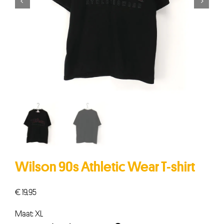


Wilson 90s Athletic Wear T-shirt
€
19,95
Maat: XL