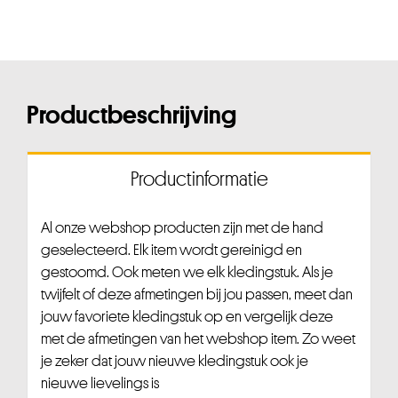
Productbeschrijving
Productinformatie
Al onze webshop producten zijn met de hand
geselecteerd. Elk item wordt gereinigd en
gestoomd. Ook meten we elk kledingstuk. Als je
twijfelt of deze afmetingen bij jou passen, meet dan
jouw favoriete kledingstuk op en vergelijk deze
met de afmetingen van het webshop item. Zo weet
je zeker dat jouw nieuwe kledingstuk ook je
nieuwe lievelings is