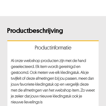
Productbeschrijving
Productinformatie
Al onze webshop producten zijn met de hand
geselecteerd. Elk item wordt gereinigd en
gestoomd. Ook meten we elk kledingstuk. Als je
twijfelt of deze afmetingen bij jou passen, meet dan
jouw favoriete kledingstuk op en vergelijk deze
met de afmetingen van het webshop item. Zo weet
je zeker dat jouw nieuwe kledingstuk ook je
nieuwe lievelings is