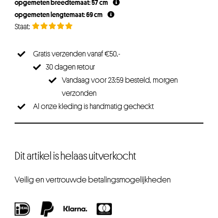
opgemeten breedtemaat: 57 cm
opgemeten lengtemaat: 69 cm
Gratis verzenden vanaf €50,-
30 dagen retour
Vandaag voor 23:59 besteld, morgen
verzonden
Al onze kleding is handmatig gecheckt
Dit artikel is helaas uitverkocht
Veilig en vertrouwde betalingsmogelijkheden