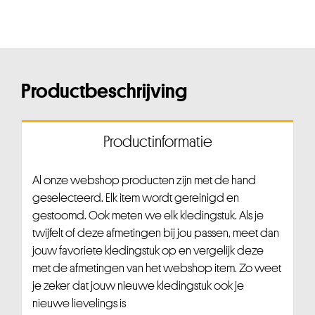
Productbeschrijving
Productinformatie
Al onze webshop producten zijn met de hand
geselecteerd. Elk item wordt gereinigd en
gestoomd. Ook meten we elk kledingstuk. Als je
twijfelt of deze afmetingen bij jou passen, meet dan
jouw favoriete kledingstuk op en vergelijk deze
met de afmetingen van het webshop item. Zo weet
je zeker dat jouw nieuwe kledingstuk ook je
nieuwe lievelings is