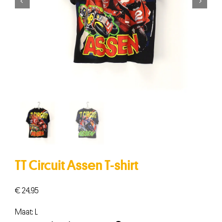


TT Circuit Assen T-shirt
€
24,95
Maat: L