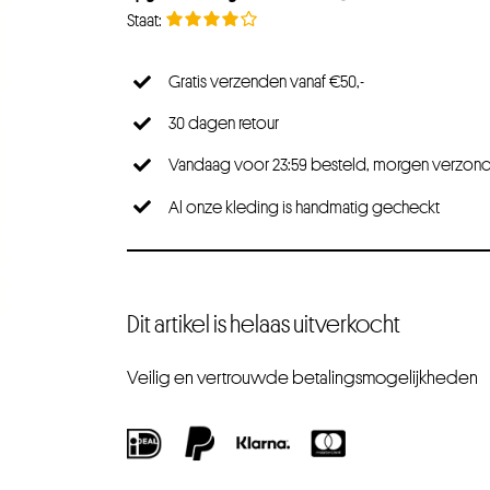
Gratis verzenden vanaf €50,-
30 dagen retour
Vandaag voor 23:59 besteld, morgen verzon
Al onze kleding is handmatig gecheckt
Dit artikel is helaas uitverkocht
Veilig en vertrouwde betalingsmogelijkheden