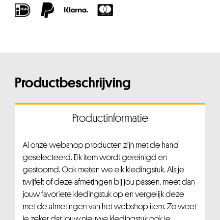
Productbeschrijving
Productinformatie
Al onze webshop producten zijn met de hand
geselecteerd. Elk item wordt gereinigd en
gestoomd. Ook meten we elk kledingstuk. Als je
twijfelt of deze afmetingen bij jou passen, meet dan
jouw favoriete kledingstuk op en vergelijk deze
met de afmetingen van het webshop item. Zo weet
je zeker dat jouw nieuwe kledingstuk ook je