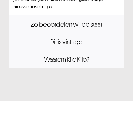
nieuwe lievelings is
Zo beoordelen wij de staat
Dit is vintage
Waarom Kilo Kilo?