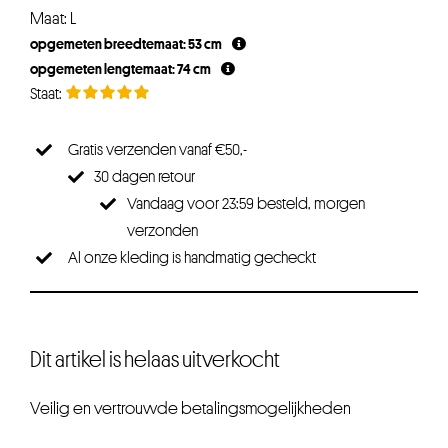
Maat: L
opgemeten breedtemaat: 53 cm
opgemeten lengtemaat: 74 cm
Gratis verzenden vanaf €50,-
30 dagen retour
Vandaag voor 23:59 besteld, morgen
verzonden
Al onze kleding is handmatig gecheckt
Dit artikel is helaas uitverkocht
Veilig en vertrouwde betalingsmogelijkheden