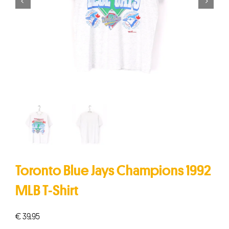


Toronto Blue Jays Champions 1992
MLB T-Shirt
€
39,95