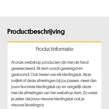
Productbeschrijving
Productinformatie
Al onze webshop producten zijn met de hand
geselecteerd. Elk item wordt gereinigd en
gestoomd. Ook meten we elk kledingstuk. Als je
twijfelt of deze afmetingen bij jou passen, meet dan
jouw favoriete kledingstuk op en vergelijk deze
met de afmetingen van het webshop item. Zo weet
je zeker dat jouw nieuwe kledingstuk ook je
nieuwe lievelings is