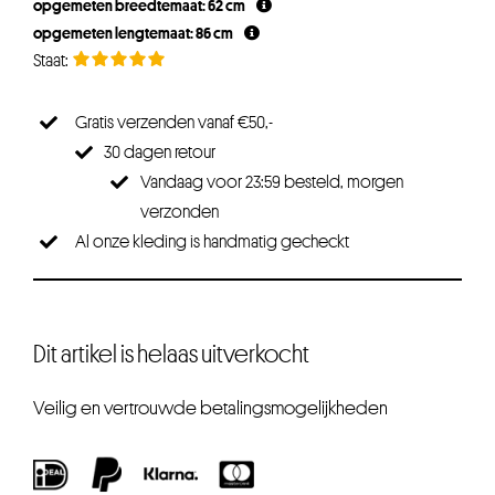
opgemeten breedtemaat: 62 cm
opgemeten lengtemaat: 86 cm
Gratis verzenden vanaf €50,-
30 dagen retour
Vandaag voor 23:59 besteld, morgen
verzonden
Al onze kleding is handmatig gecheckt
Dit artikel is helaas uitverkocht
Veilig en vertrouwde betalingsmogelijkheden