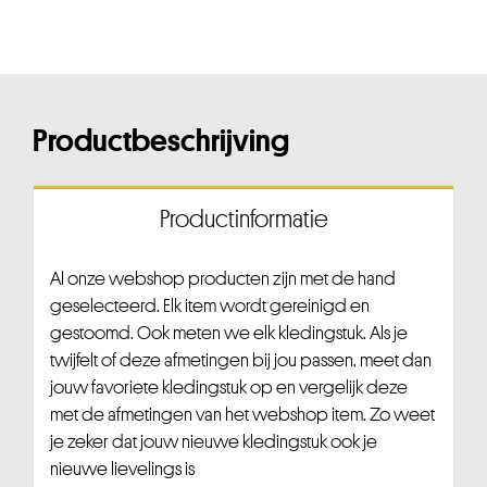
Productbeschrijving
Productinformatie
Al onze webshop producten zijn met de hand
geselecteerd. Elk item wordt gereinigd en
gestoomd. Ook meten we elk kledingstuk. Als je
twijfelt of deze afmetingen bij jou passen, meet dan
jouw favoriete kledingstuk op en vergelijk deze
met de afmetingen van het webshop item. Zo weet
je zeker dat jouw nieuwe kledingstuk ook je
nieuwe lievelings is