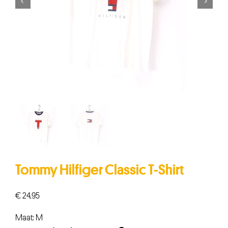


Tommy Hilfiger Classic T-Shirt
€
24,95
Maat: M