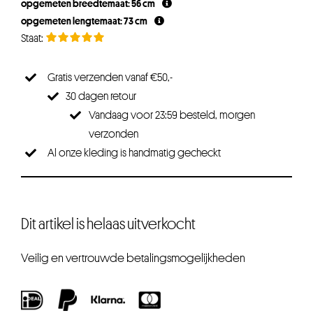
opgemeten breedtemaat: 56 cm
opgemeten lengtemaat: 73 cm
Gratis verzenden vanaf €50,-
30 dagen retour
Vandaag voor 23:59 besteld, morgen
verzonden
Al onze kleding is handmatig gecheckt
Dit artikel is helaas uitverkocht
Veilig en vertrouwde betalingsmogelijkheden