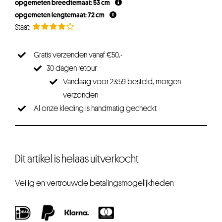
opgemeten breedtemaat: 53 cm
opgemeten lengtemaat: 72 cm
Gratis verzenden vanaf €50,-
30 dagen retour
Vandaag voor 23:59 besteld, morgen
verzonden
Al onze kleding is handmatig gecheckt
Dit artikel is helaas uitverkocht
Veilig en vertrouwde betalingsmogelijkheden