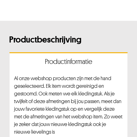
Productbeschrijving
Productinformatie
Al onze webshop producten zijn met de hand
geselecteerd. Elk item wordt gereinigd en
gestoomd. Ook meten we elk kledingstuk. Als je
twijfelt of deze afmetingen bij jou passen, meet dan
jouw favoriete kledingstuk op en vergelijk deze
met de afmetingen van het webshop item. Zo weet
je zeker dat jouw nieuwe kledingstuk ook je
nieuwe lievelings is