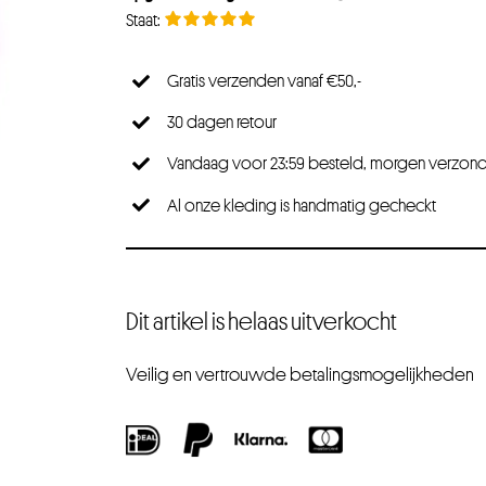
Gratis verzenden vanaf €50,-
30 dagen retour
Vandaag voor 23:59 besteld, morgen verzon
Al onze kleding is handmatig gecheckt
Dit artikel is helaas uitverkocht
Veilig en vertrouwde betalingsmogelijkheden