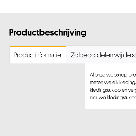
Productbeschrijving
Productinformatie
Zo beoordelen wij de st
Al onze webshop prod
meten we elk kledingst
kledingstuk op en ver
nieuwe kledingstuk ook