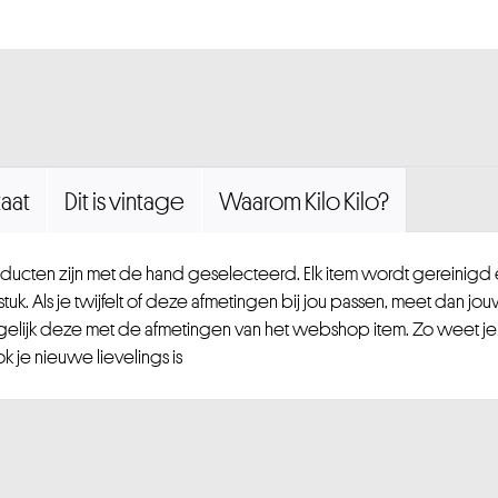
aat
Dit is vintage
Waarom Kilo Kilo?
ucten zijn met de hand geselecteerd. Elk item wordt gereinig
uk. Als je twijfelt of deze afmetingen bij jou passen, meet dan jou
gelijk deze met de afmetingen van het webshop item. Zo weet je
 je nieuwe lievelings is