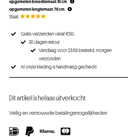
opgemeten breedtemaat: 51 cm
opgemeten lengtemaat: 76 cm
Gratis verzenden vanaf €50,-
30 dagen retour
Vandaag voor 23:59 besteld, morgen
verzonden
Al onze kleding is handmatig gecheckt
Dit artikel is helaas uitverkocht
Veilig en vertrouwde betalingsmogelijkheden