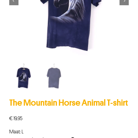


The Mountain Horse Animal T-shirt
€
19,95
Maat: L