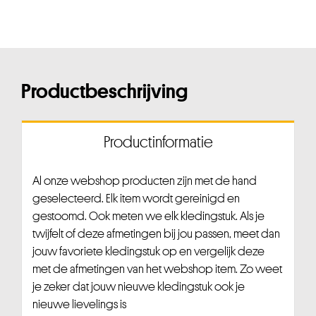
Productbeschrijving
Productinformatie
Al onze webshop producten zijn met de hand
geselecteerd. Elk item wordt gereinigd en
gestoomd. Ook meten we elk kledingstuk. Als je
twijfelt of deze afmetingen bij jou passen, meet dan
jouw favoriete kledingstuk op en vergelijk deze
met de afmetingen van het webshop item. Zo weet
je zeker dat jouw nieuwe kledingstuk ook je
nieuwe lievelings is