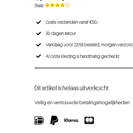
Gratis verzenden vanaf €50,-
30 dagen retour
Vandaag voor 23:59 besteld, morgen verzon
Al onze kleding is handmatig gecheckt
Dit artikel is helaas uitverkocht
Veilig en vertrouwde betalingsmogelijkheden