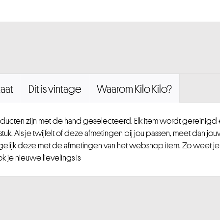
aat
Dit is vintage
Waarom Kilo Kilo?
ucten zijn met de hand geselecteerd. Elk item wordt gereinig
uk. Als je twijfelt of deze afmetingen bij jou passen, meet dan jou
gelijk deze met de afmetingen van het webshop item. Zo weet je
 je nieuwe lievelings is