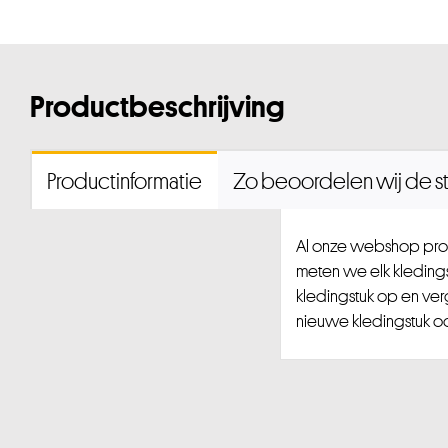
Productbeschrijving
Productinformatie
Zo beoordelen wij de st
Al onze webshop prod
meten we elk kledingst
kledingstuk op en ver
nieuwe kledingstuk ook