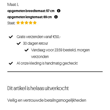
Maat: L
opgemeten breedtemaat: 57 cm
opgemeten lengtemaat: 69 cm
Gratis verzenden vanaf €50,-
30 dagen retour
Vandaag voor 23:59 besteld, morgen
verzonden
Al onze kleding is handmatig gecheckt
Dit artikel is helaas uitverkocht
Veilig en vertrouwde betalingsmogelijkheden