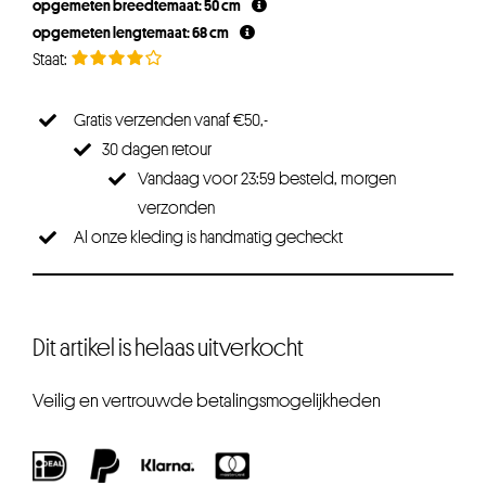
opgemeten breedtemaat: 50 cm
opgemeten lengtemaat: 68 cm
Gratis verzenden vanaf €50,-
30 dagen retour
Vandaag voor 23:59 besteld, morgen
verzonden
Al onze kleding is handmatig gecheckt
Dit artikel is helaas uitverkocht
Veilig en vertrouwde betalingsmogelijkheden