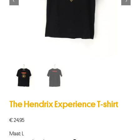


The Hendrix Experience T-shirt
€
24,95
Maat: L