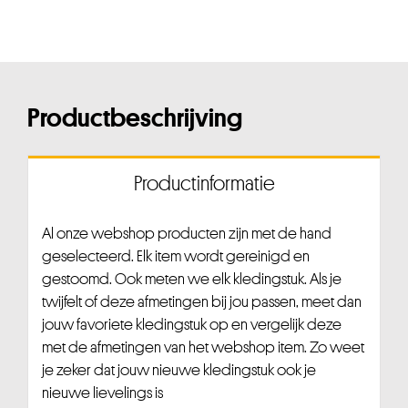
Productbeschrijving
Productinformatie
Al onze webshop producten zijn met de hand
geselecteerd. Elk item wordt gereinigd en
gestoomd. Ook meten we elk kledingstuk. Als je
twijfelt of deze afmetingen bij jou passen, meet dan
jouw favoriete kledingstuk op en vergelijk deze
met de afmetingen van het webshop item. Zo weet
je zeker dat jouw nieuwe kledingstuk ook je
nieuwe lievelings is