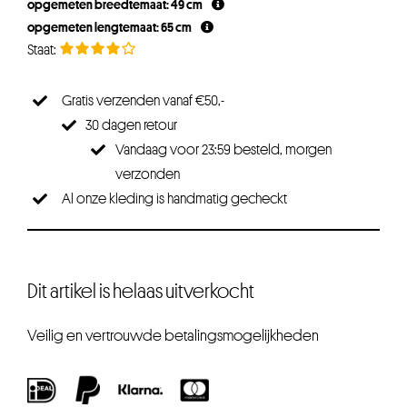
opgemeten breedtemaat: 49 cm
opgemeten lengtemaat: 65 cm
Gratis verzenden vanaf €50,-
30 dagen retour
Vandaag voor 23:59 besteld, morgen
verzonden
Al onze kleding is handmatig gecheckt
Dit artikel is helaas uitverkocht
Veilig en vertrouwde betalingsmogelijkheden