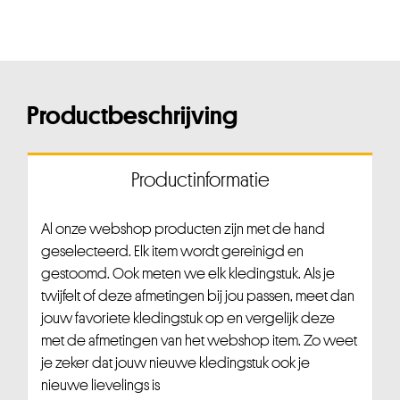
Productbeschrijving
Productinformatie
Al onze webshop producten zijn met de hand
geselecteerd. Elk item wordt gereinigd en
gestoomd. Ook meten we elk kledingstuk. Als je
twijfelt of deze afmetingen bij jou passen, meet dan
jouw favoriete kledingstuk op en vergelijk deze
met de afmetingen van het webshop item. Zo weet
je zeker dat jouw nieuwe kledingstuk ook je
nieuwe lievelings is