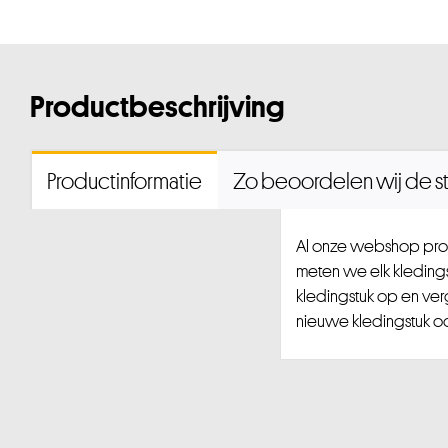
Productbeschrijving
Productinformatie
Zo beoordelen wij de st
Al onze webshop prod
meten we elk kledingst
kledingstuk op en ver
nieuwe kledingstuk ook