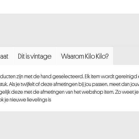
aat
Dit is vintage
Waarom Kilo Kilo?
ucten zijn met de hand geselecteerd. Elk item wordt gereinig
uk. Als je twijfelt of deze afmetingen bij jou passen, meet dan jou
gelijk deze met de afmetingen van het webshop item. Zo weet je
 je nieuwe lievelings is