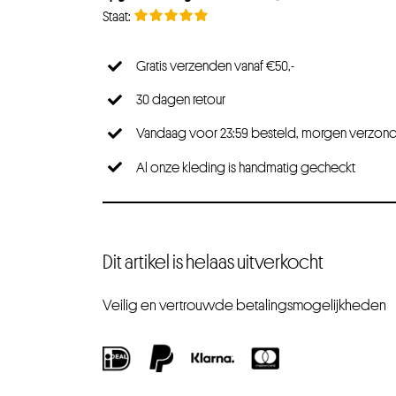
Gratis verzenden vanaf €50,-
30 dagen retour
Vandaag voor 23:59 besteld, morgen verzon
Al onze kleding is handmatig gecheckt
Dit artikel is helaas uitverkocht
Veilig en vertrouwde betalingsmogelijkheden