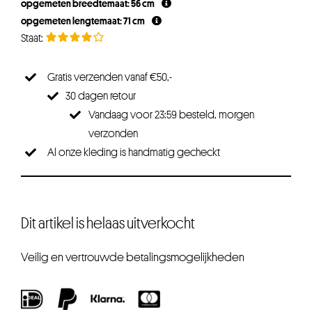
opgemeten breedtemaat: 56 cm
opgemeten lengtemaat: 71 cm
Gratis verzenden vanaf €50,-
30 dagen retour
Vandaag voor 23:59 besteld, morgen
verzonden
Al onze kleding is handmatig gecheckt
Dit artikel is helaas uitverkocht
Veilig en vertrouwde betalingsmogelijkheden