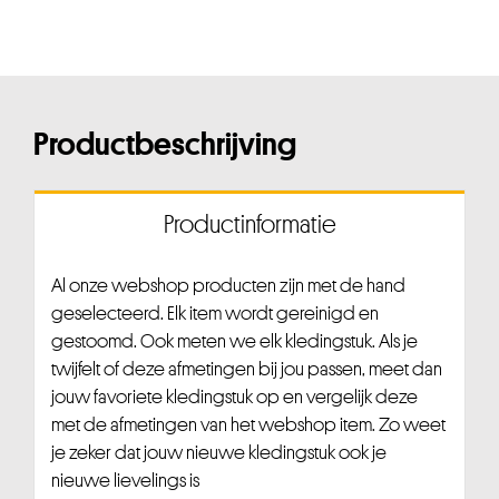
Productbeschrijving
Productinformatie
Al onze webshop producten zijn met de hand
geselecteerd. Elk item wordt gereinigd en
gestoomd. Ook meten we elk kledingstuk. Als je
twijfelt of deze afmetingen bij jou passen, meet dan
jouw favoriete kledingstuk op en vergelijk deze
met de afmetingen van het webshop item. Zo weet
je zeker dat jouw nieuwe kledingstuk ook je
nieuwe lievelings is