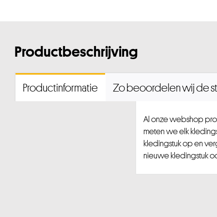
Productbeschrijving
Productinformatie
Zo beoordelen wij de st
Al onze webshop prod
meten we elk kledingst
kledingstuk op en ver
nieuwe kledingstuk ook