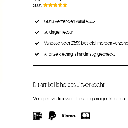
Gratis verzenden vanaf €50,-
30 dagen retour
Vandaag voor 23:59 besteld, morgen verzon
Al onze kleding is handmatig gecheckt
Dit artikel is helaas uitverkocht
Veilig en vertrouwde betalingsmogelijkheden