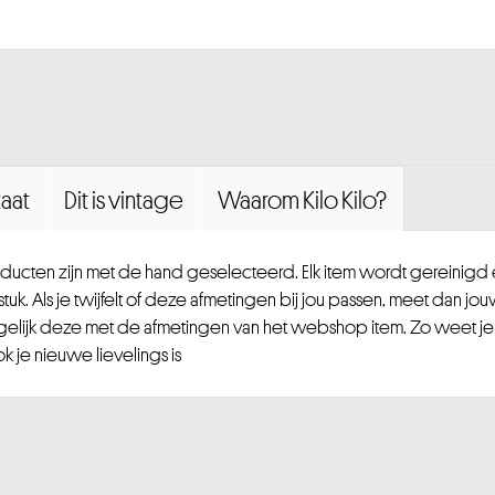
aat
Dit is vintage
Waarom Kilo Kilo?
ucten zijn met de hand geselecteerd. Elk item wordt gereinig
uk. Als je twijfelt of deze afmetingen bij jou passen, meet dan jou
gelijk deze met de afmetingen van het webshop item. Zo weet je
 je nieuwe lievelings is