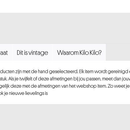
aat
Dit is vintage
Waarom Kilo Kilo?
ucten zijn met de hand geselecteerd. Elk item wordt gereinig
uk. Als je twijfelt of deze afmetingen bij jou passen, meet dan jou
gelijk deze met de afmetingen van het webshop item. Zo weet je
 je nieuwe lievelings is