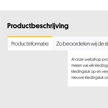
Productbeschrijving
Productinformatie
Zo beoordelen wij de st
Al onze webshop prod
meten we elk kledingst
kledingstuk op en ver
nieuwe kledingstuk ook