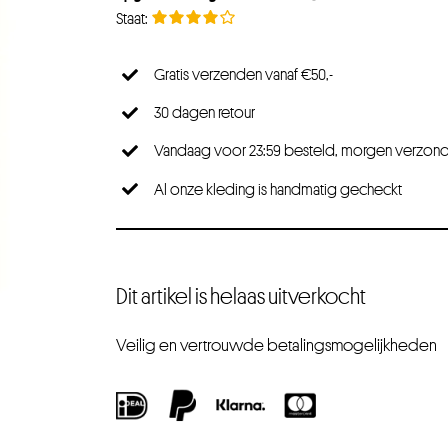
Gratis verzenden vanaf €50,-
30 dagen retour
Vandaag voor 23:59 besteld, morgen verzon
Al onze kleding is handmatig gecheckt
Dit artikel is helaas uitverkocht
Veilig en vertrouwde betalingsmogelijkheden