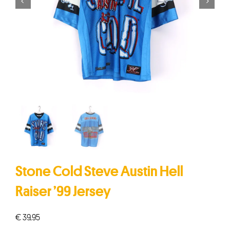


Stone Cold Steve Austin Hell
Raiser ’99 Jersey
€
39,95