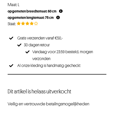
Maat: L
opgemeten breedtemaat: 60 cm
opgemeten lengtemaat: 75 cm
Gratis verzenden vanaf €50,-
30 dagen retour
Vandaag voor 23:59 besteld, morgen
verzonden
Al onze kleding is handmatig gecheckt
Dit artikel is helaas uitverkocht
Veilig en vertrouwde betalingsmogelijkheden