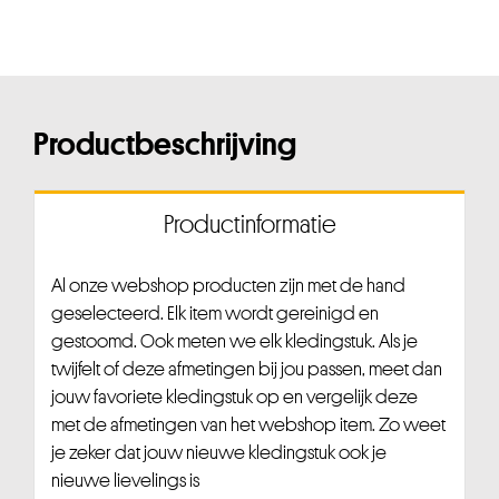
Productbeschrijving
Productinformatie
Al onze webshop producten zijn met de hand
geselecteerd. Elk item wordt gereinigd en
gestoomd. Ook meten we elk kledingstuk. Als je
twijfelt of deze afmetingen bij jou passen, meet dan
jouw favoriete kledingstuk op en vergelijk deze
met de afmetingen van het webshop item. Zo weet
je zeker dat jouw nieuwe kledingstuk ook je
nieuwe lievelings is