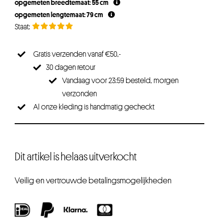
opgemeten breedtemaat: 55 cm
opgemeten lengtemaat: 79 cm
Gratis verzenden vanaf €50,-
30 dagen retour
Vandaag voor 23:59 besteld, morgen
verzonden
Al onze kleding is handmatig gecheckt
Dit artikel is helaas uitverkocht
Veilig en vertrouwde betalingsmogelijkheden