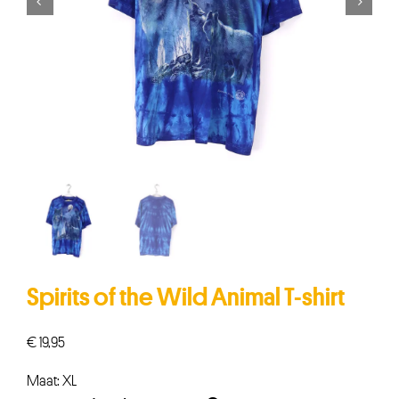


Spirits of the Wild Animal T-shirt
€
19,95
Maat: XL