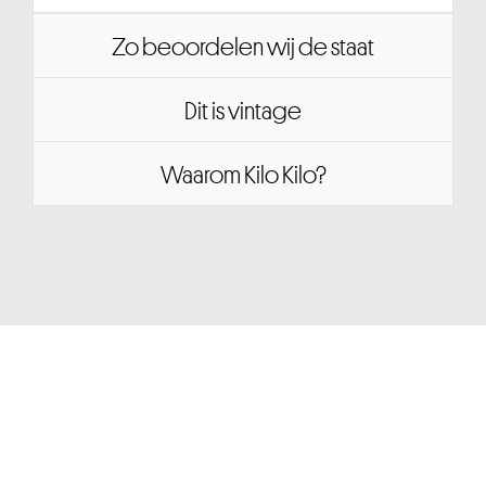
Zo beoordelen wij de staat
Dit is vintage
Waarom Kilo Kilo?