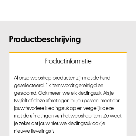
Productbeschrijving
Productinformatie
Al onze webshop producten zijn met de hand
geselecteerd. Elk item wordt gereinigd en
gestoomd. Ook meten we elk kledingstuk. Als je
twijfelt of deze afmetingen bij jou passen, meet dan
jouw favoriete kledingstuk op en vergelijk deze
met de afmetingen van het webshop item. Zo weet
je zeker dat jouw nieuwe kledingstuk ook je
nieuwe lievelings is