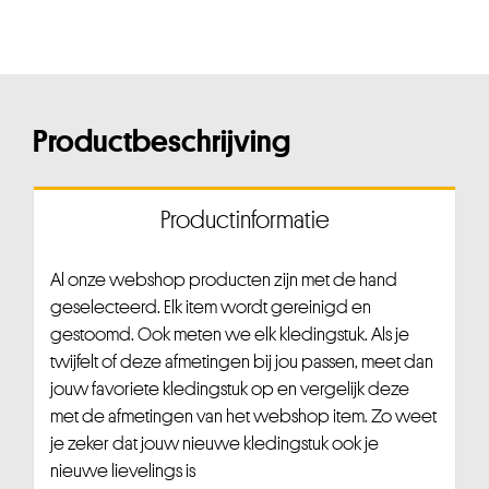
Productbeschrijving
Productinformatie
Al onze webshop producten zijn met de hand
geselecteerd. Elk item wordt gereinigd en
gestoomd. Ook meten we elk kledingstuk. Als je
twijfelt of deze afmetingen bij jou passen, meet dan
jouw favoriete kledingstuk op en vergelijk deze
met de afmetingen van het webshop item. Zo weet
je zeker dat jouw nieuwe kledingstuk ook je
nieuwe lievelings is