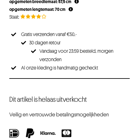
opgemeten breedtemaat: 57,5 cm
opgemeten lengtemaat: 70 cm
Gratis verzenden vanaf €50,-
30 dagen retour
Vandaag voor 23:59 besteld, morgen
verzonden
Al onze kleding is handmatig gecheckt
Dit artikel is helaas uitverkocht
Veilig en vertrouwde betalingsmogelijkheden