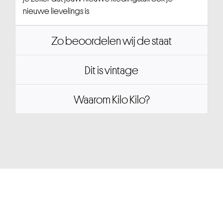
nieuwe lievelings is
Zo beoordelen wij de staat
Dit is vintage
Waarom Kilo Kilo?