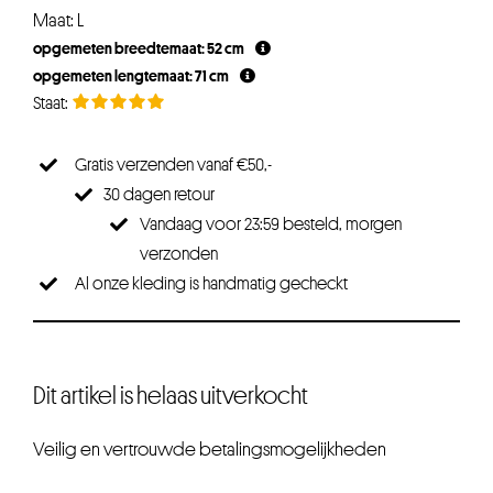
Maat: L
opgemeten breedtemaat: 52 cm
opgemeten lengtemaat: 71 cm
Gratis verzenden vanaf €50,-
30 dagen retour
Vandaag voor 23:59 besteld, morgen
verzonden
Al onze kleding is handmatig gecheckt
Dit artikel is helaas uitverkocht
Veilig en vertrouwde betalingsmogelijkheden