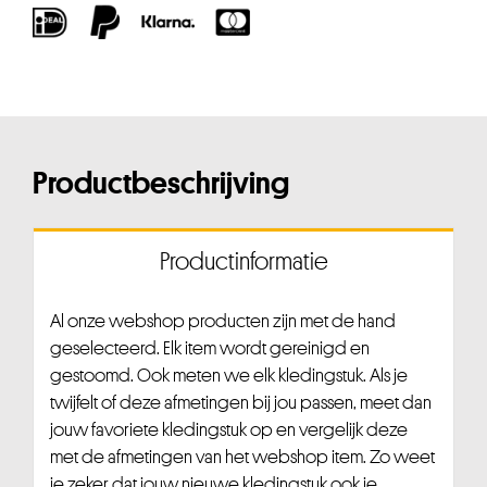
Productbeschrijving
Productinformatie
Al onze webshop producten zijn met de hand
geselecteerd. Elk item wordt gereinigd en
gestoomd. Ook meten we elk kledingstuk. Als je
twijfelt of deze afmetingen bij jou passen, meet dan
jouw favoriete kledingstuk op en vergelijk deze
met de afmetingen van het webshop item. Zo weet
je zeker dat jouw nieuwe kledingstuk ook je