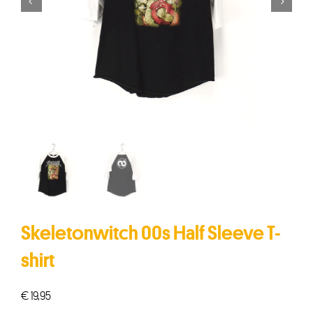


Skeletonwitch 00s Half Sleeve T-
shirt
€
19,95