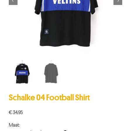


Schalke 04 Football Shirt
€
34,95
Maat: