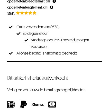
opgemeten breedtemaat: cm
opgemeten lengtemaat: cm
Gratis verzenden vanaf €50,-
30 dagen retour
Vandaag voor 23:59 besteld, morgen
verzonden
Al onze kleding is handmatig gecheckt
Dit artikel is helaas uitverkocht
Veilig en vertrouwde betalingsmogelijkheden