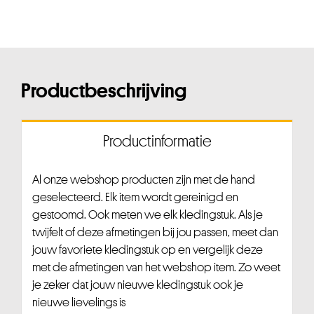
Productbeschrijving
Productinformatie
Al onze webshop producten zijn met de hand
geselecteerd. Elk item wordt gereinigd en
gestoomd. Ook meten we elk kledingstuk. Als je
twijfelt of deze afmetingen bij jou passen, meet dan
jouw favoriete kledingstuk op en vergelijk deze
met de afmetingen van het webshop item. Zo weet
je zeker dat jouw nieuwe kledingstuk ook je
nieuwe lievelings is