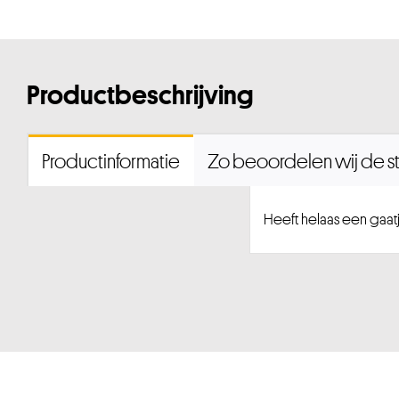
Productbeschrijving
Productinformatie
Zo beoordelen wij de st
Heeft helaas een gaatje