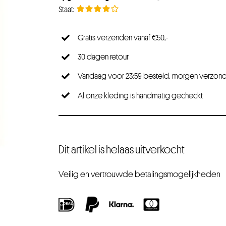
Gratis verzenden vanaf €50,-
30 dagen retour
Vandaag voor 23:59 besteld, morgen verzon
Al onze kleding is handmatig gecheckt
Dit artikel is helaas uitverkocht
Veilig en vertrouwde betalingsmogelijkheden