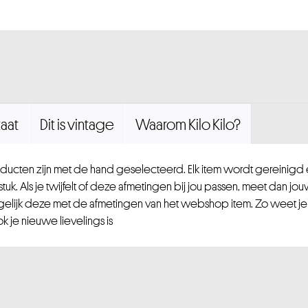
aat
Dit is vintage
Waarom Kilo Kilo?
ucten zijn met de hand geselecteerd. Elk item wordt gereinig
uk. Als je twijfelt of deze afmetingen bij jou passen, meet dan jou
gelijk deze met de afmetingen van het webshop item. Zo weet je
 je nieuwe lievelings is