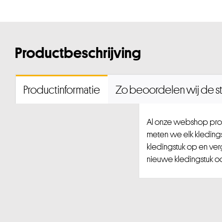
Productbeschrijving
Productinformatie
Zo beoordelen wij de st
Al onze webshop prod
meten we elk kledingst
kledingstuk op en ver
nieuwe kledingstuk ook