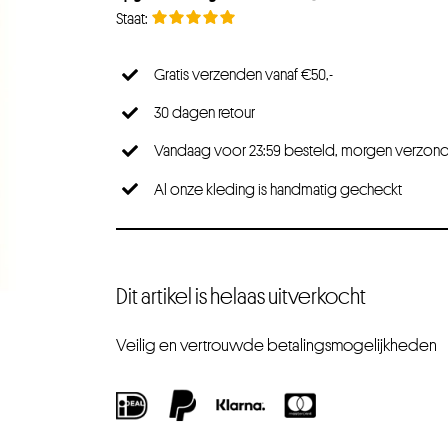
Gratis verzenden vanaf €50,-
30 dagen retour
Vandaag voor 23:59 besteld, morgen verzon
Al onze kleding is handmatig gecheckt
Dit artikel is helaas uitverkocht
Veilig en vertrouwde betalingsmogelijkheden