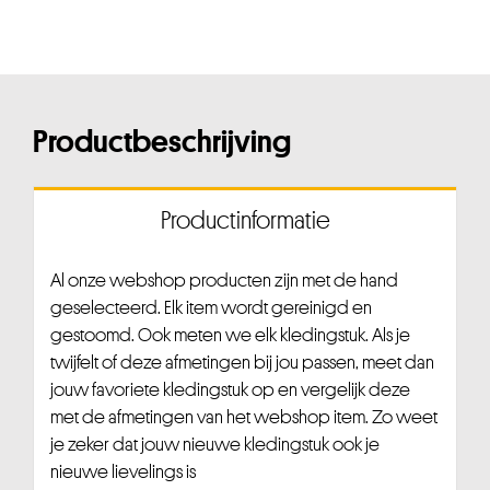
Productbeschrijving
Productinformatie
Al onze webshop producten zijn met de hand
geselecteerd. Elk item wordt gereinigd en
gestoomd. Ook meten we elk kledingstuk. Als je
twijfelt of deze afmetingen bij jou passen, meet dan
jouw favoriete kledingstuk op en vergelijk deze
met de afmetingen van het webshop item. Zo weet
je zeker dat jouw nieuwe kledingstuk ook je
nieuwe lievelings is