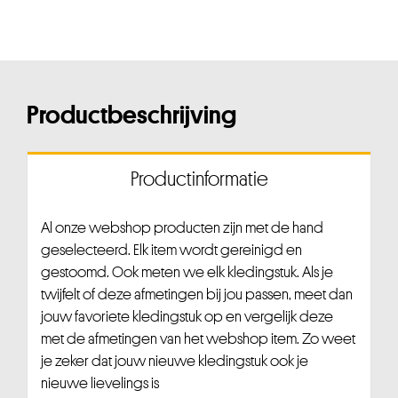
Productbeschrijving
Productinformatie
Al onze webshop producten zijn met de hand
geselecteerd. Elk item wordt gereinigd en
gestoomd. Ook meten we elk kledingstuk. Als je
twijfelt of deze afmetingen bij jou passen, meet dan
jouw favoriete kledingstuk op en vergelijk deze
met de afmetingen van het webshop item. Zo weet
je zeker dat jouw nieuwe kledingstuk ook je
nieuwe lievelings is