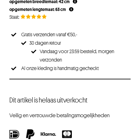
opgemeten breedtemaat: 42 cm
opgemeten lengtemaat: 63 cm
Gratis verzenden vanaf €50,-
30 dagen retour
Vandaag voor 23:59 besteld, morgen
verzonden
Al onze kleding is handmatig gecheckt
Dit artikel is helaas uitverkocht
Veilig en vertrouwde betalingsmogelijkheden