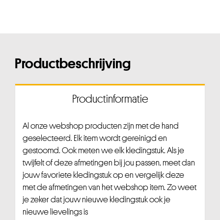
Productbeschrijving
Productinformatie
Al onze webshop producten zijn met de hand
geselecteerd. Elk item wordt gereinigd en
gestoomd. Ook meten we elk kledingstuk. Als je
twijfelt of deze afmetingen bij jou passen, meet dan
jouw favoriete kledingstuk op en vergelijk deze
met de afmetingen van het webshop item. Zo weet
je zeker dat jouw nieuwe kledingstuk ook je
nieuwe lievelings is