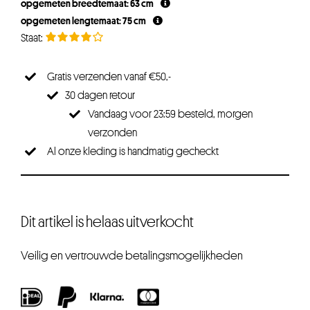
opgemeten breedtemaat: 63 cm
opgemeten lengtemaat: 75 cm
Gratis verzenden vanaf €50,-
30 dagen retour
Vandaag voor 23:59 besteld, morgen
verzonden
Al onze kleding is handmatig gecheckt
Dit artikel is helaas uitverkocht
Veilig en vertrouwde betalingsmogelijkheden