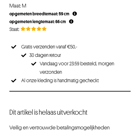
Maat: M
opgemeten breedtemaat: 59 cm
opgemeten lengtemaat: 66 cm
Gratis verzenden vanaf €50,-
30 dagen retour
Vandaag voor 23:59 besteld, morgen
verzonden
Al onze kleding is handmatig gecheckt
Dit artikel is helaas uitverkocht
Veilig en vertrouwde betalingsmogelijkheden