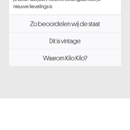
nieuwe lievelings is
Zo beoordelen wij de staat
Dit is vintage
Waarom Kilo Kilo?