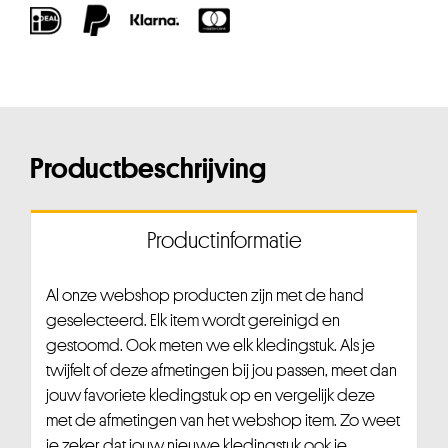
Productbeschrijving
Productinformatie
Al onze webshop producten zijn met de hand
geselecteerd. Elk item wordt gereinigd en
gestoomd. Ook meten we elk kledingstuk. Als je
twijfelt of deze afmetingen bij jou passen, meet dan
jouw favoriete kledingstuk op en vergelijk deze
met de afmetingen van het webshop item. Zo weet
je zeker dat jouw nieuwe kledingstuk ook je