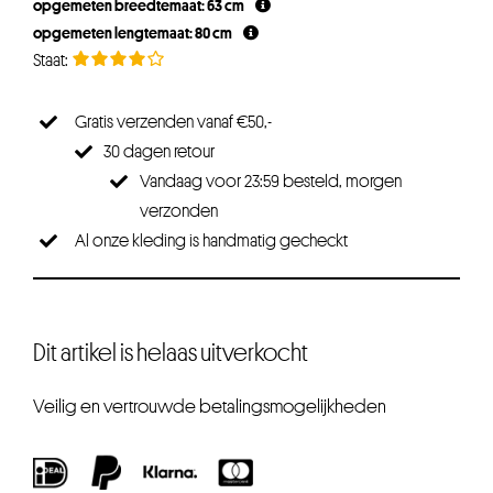
opgemeten breedtemaat: 63 cm
opgemeten lengtemaat: 80 cm
Gratis verzenden vanaf €50,-
30 dagen retour
Vandaag voor 23:59 besteld, morgen
verzonden
Al onze kleding is handmatig gecheckt
Dit artikel is helaas uitverkocht
Veilig en vertrouwde betalingsmogelijkheden