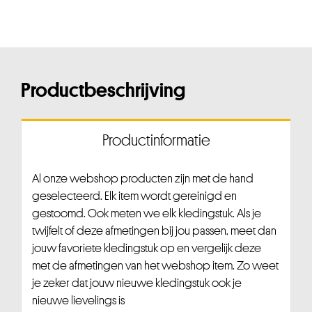
Productbeschrijving
Productinformatie
Al onze webshop producten zijn met de hand
geselecteerd. Elk item wordt gereinigd en
gestoomd. Ook meten we elk kledingstuk. Als je
twijfelt of deze afmetingen bij jou passen, meet dan
jouw favoriete kledingstuk op en vergelijk deze
met de afmetingen van het webshop item. Zo weet
je zeker dat jouw nieuwe kledingstuk ook je
nieuwe lievelings is