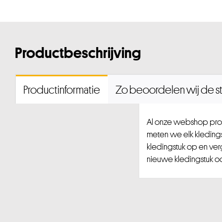
Productbeschrijving
Productinformatie
Zo beoordelen wij de st
Al onze webshop prod
meten we elk kledingst
kledingstuk op en ver
nieuwe kledingstuk ook