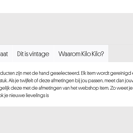
aat
Dit is vintage
Waarom Kilo Kilo?
ucten zijn met de hand geselecteerd. Elk item wordt gereinig
uk. Als je twijfelt of deze afmetingen bij jou passen, meet dan jou
gelijk deze met de afmetingen van het webshop item. Zo weet je
 je nieuwe lievelings is