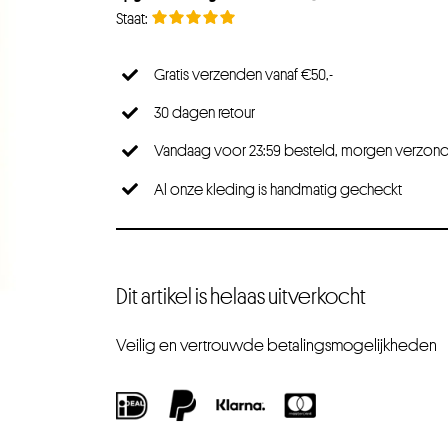
Gratis verzenden vanaf €50,-
30 dagen retour
Vandaag voor 23:59 besteld, morgen verzon
Al onze kleding is handmatig gecheckt
Dit artikel is helaas uitverkocht
Veilig en vertrouwde betalingsmogelijkheden