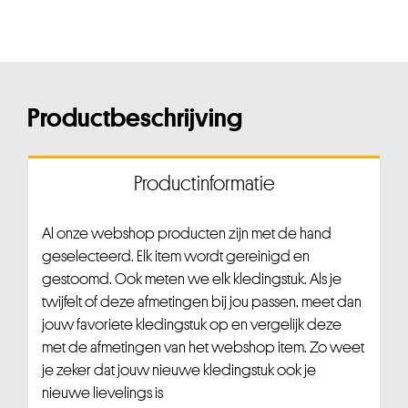
Productbeschrijving
Productinformatie
Al onze webshop producten zijn met de hand
geselecteerd. Elk item wordt gereinigd en
gestoomd. Ook meten we elk kledingstuk. Als je
twijfelt of deze afmetingen bij jou passen, meet dan
jouw favoriete kledingstuk op en vergelijk deze
met de afmetingen van het webshop item. Zo weet
je zeker dat jouw nieuwe kledingstuk ook je
nieuwe lievelings is