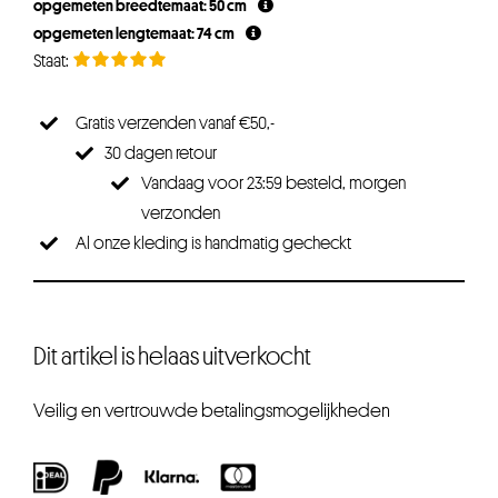
opgemeten breedtemaat: 50 cm
opgemeten lengtemaat: 74 cm
Gratis verzenden vanaf €50,-
30 dagen retour
Vandaag voor 23:59 besteld, morgen
verzonden
Al onze kleding is handmatig gecheckt
Dit artikel is helaas uitverkocht
Veilig en vertrouwde betalingsmogelijkheden