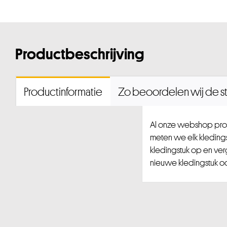
Productbeschrijving
Productinformatie
Zo beoordelen wij de st
Al onze webshop prod
meten we elk kledingst
kledingstuk op en ver
nieuwe kledingstuk ook