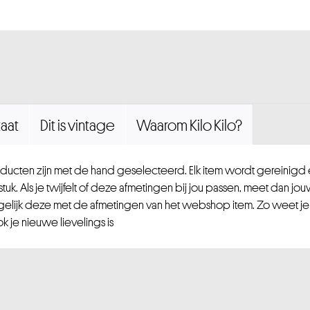
aat
Dit is vintage
Waarom Kilo Kilo?
ucten zijn met de hand geselecteerd. Elk item wordt gereinig
uk. Als je twijfelt of deze afmetingen bij jou passen, meet dan jou
gelijk deze met de afmetingen van het webshop item. Zo weet je
 je nieuwe lievelings is