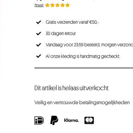
Gratis verzenden vanaf €50,-
30 dagen retour
Vandaag voor 23:59 besteld, morgen verzon
Al onze kleding is handmatig gecheckt
Dit artikel is helaas uitverkocht
Veilig en vertrouwde betalingsmogelijkheden