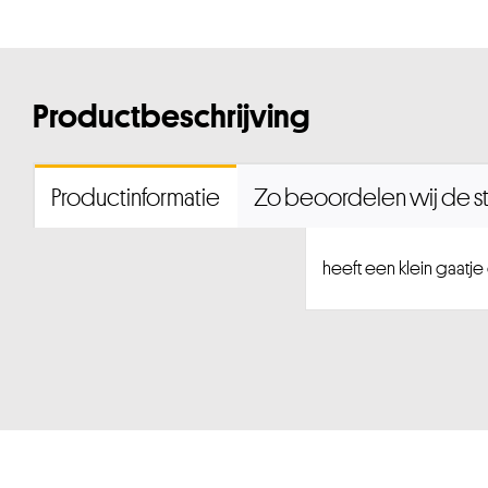
Productbeschrijving
Productinformatie
Zo beoordelen wij de st
heeft een klein gaatj