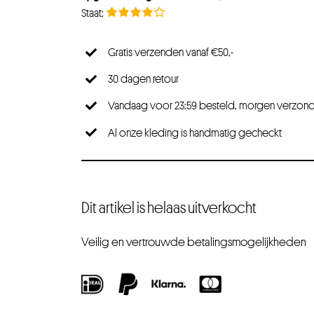
Gratis verzenden vanaf €50,-
30 dagen retour
Vandaag voor 23:59 besteld, morgen verzon
Al onze kleding is handmatig gecheckt
Dit artikel is helaas uitverkocht
Veilig en vertrouwde betalingsmogelijkheden