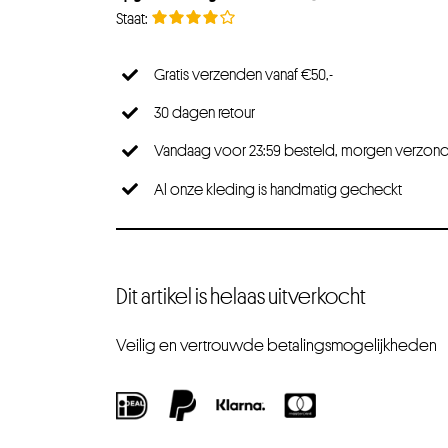
Gratis verzenden vanaf €50,-
30 dagen retour
Vandaag voor 23:59 besteld, morgen verzon
Al onze kleding is handmatig gecheckt
Dit artikel is helaas uitverkocht
Veilig en vertrouwde betalingsmogelijkheden