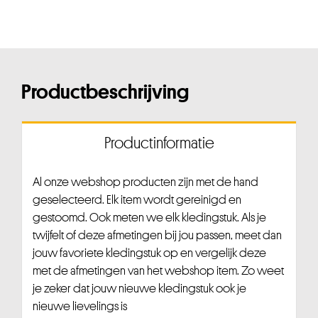
Productbeschrijving
Productinformatie
Al onze webshop producten zijn met de hand
geselecteerd. Elk item wordt gereinigd en
gestoomd. Ook meten we elk kledingstuk. Als je
twijfelt of deze afmetingen bij jou passen, meet dan
jouw favoriete kledingstuk op en vergelijk deze
met de afmetingen van het webshop item. Zo weet
je zeker dat jouw nieuwe kledingstuk ook je
nieuwe lievelings is