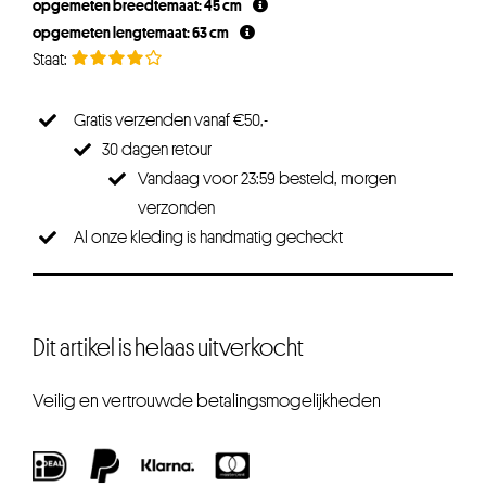
opgemeten breedtemaat: 45 cm
opgemeten lengtemaat: 63 cm
Gratis verzenden vanaf €50,-
30 dagen retour
Vandaag voor 23:59 besteld, morgen
verzonden
Al onze kleding is handmatig gecheckt
Dit artikel is helaas uitverkocht
Veilig en vertrouwde betalingsmogelijkheden