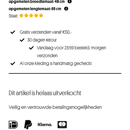
opgemeten breedtemaat: 48 cm
opgemeten lengtemaat: 65 cm
Gratis verzenden vanaf €50,-
30 dagen retour
Vandaag voor 23:59 besteld, morgen
verzonden
Al onze kleding is handmatig gecheckt
Dit artikel is helaas uitverkocht
Veilig en vertrouwde betalingsmogelijkheden