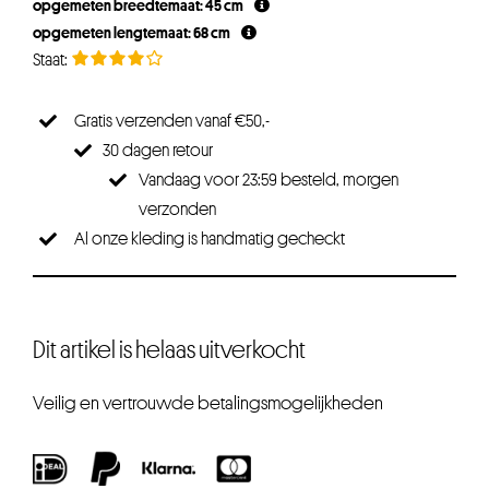
opgemeten breedtemaat: 45 cm
opgemeten lengtemaat: 68 cm
Gratis verzenden vanaf €50,-
30 dagen retour
Vandaag voor 23:59 besteld, morgen
verzonden
Al onze kleding is handmatig gecheckt
Dit artikel is helaas uitverkocht
Veilig en vertrouwde betalingsmogelijkheden