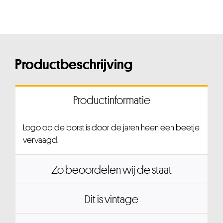
Productbeschrijving
Productinformatie
Logo op de borst is door de jaren heen een beetje
vervaagd.
Zo beoordelen wij de staat
Dit is vintage